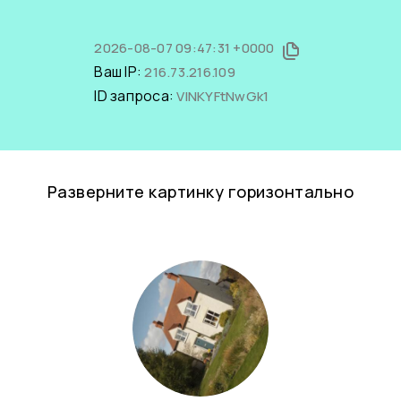
2026-08-07 09:47:31 +0000
Ваш IP:
216.73.216.109
ID запроса:
VlNKYFtNwGk1
Разверните картинку горизонтально