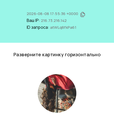
2026-08-08 17:55:36 +0000
Ваш IP:
216.73.216.142
ID запроса:
atWLq8fkPa61
Разверните картинку горизонтально