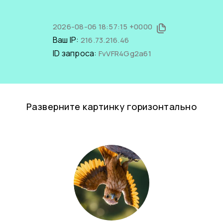
2026-08-06 18:57:15 +0000
Ваш IP:
216.73.216.46
ID запроса:
FvVFR4Gg2a61
Разверните картинку горизонтально