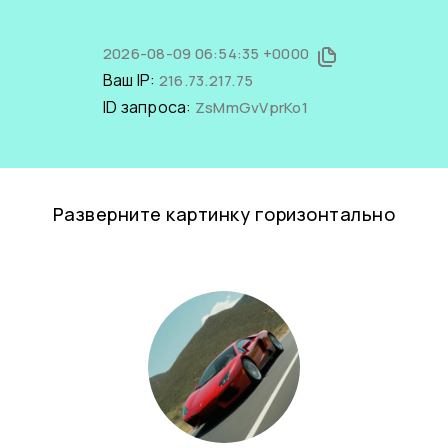
2026-08-09 06:54:35 +0000
Ваш IP:
216.73.217.75
ID запроса:
ZsMmGvVprKo1
Разверните картинку горизонтально