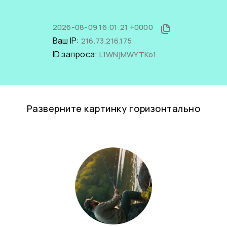
2026-08-09 16:01:21 +0000
Ваш IP:
216.73.216.175
ID запроса:
L1WNjMWYTKo1
Разверните картинку горизонтально