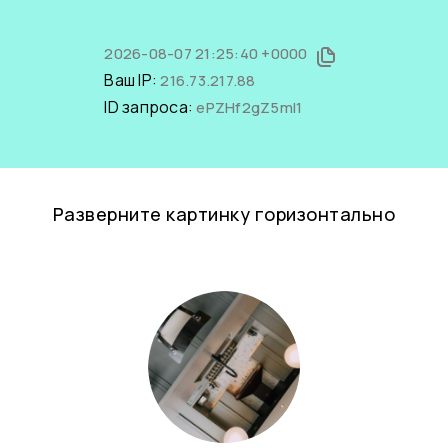
2026-08-07 21:25:40 +0000
Ваш IP:
216.73.217.88
ID запроса:
ePZHf2gZ5mI1
Разверните картинку горизонтально