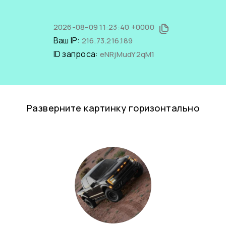
2026-08-09 11:23:40 +0000
Ваш IP:
216.73.216.189
ID запроса:
eNRjMudY2qM1
Разверните картинку горизонтально