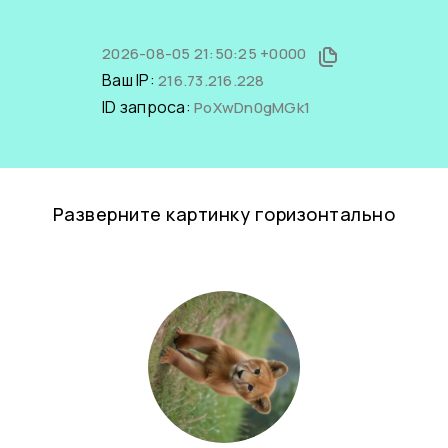
2026-08-05 21:50:25 +0000
Ваш IP:
216.73.216.228
ID запроса:
PoXwDn0gMGk1
Разверните картинку горизонтально