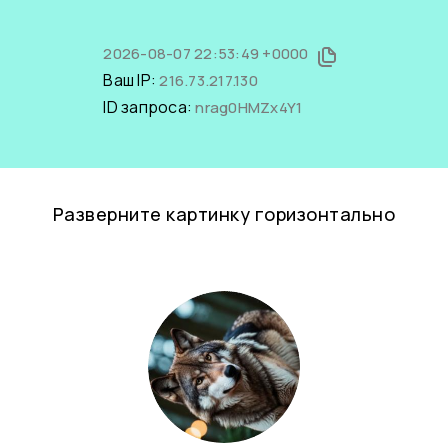
2026-08-07 22:53:49 +0000
Ваш IP:
216.73.217.130
ID запроса:
nrag0HMZx4Y1
Разверните картинку горизонтально