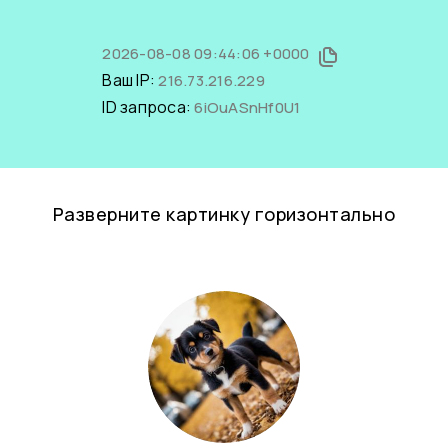
2026-08-08 09:44:06 +0000
Ваш IP:
216.73.216.229
ID запроса:
6iOuASnHf0U1
Разверните картинку горизонтально