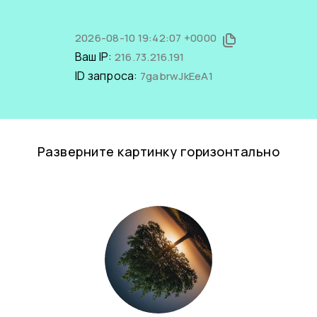
2026-08-10 19:42:07 +0000
Ваш IP:
216.73.216.191
ID запроса:
7gabrwJkEeA1
Разверните картинку горизонтально