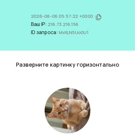
2026-08-06 05:57:22 +0000
Ваш IP:
216.73.216.156
ID запроса:
MvIlLN5Uo0U1
Разверните картинку горизонтально