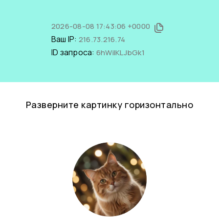
2026-08-08 17:43:06 +0000
Ваш IP:
216.73.216.74
ID запроса:
6hWiIKLJbGk1
Разверните картинку горизонтально