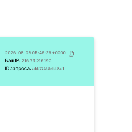
2026-08-08 05:46:36 +0000
Ваш IP:
216.73.216.192
ID запроса:
akKQ4UMkL8c1