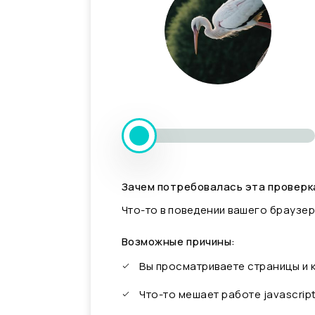
Зачем потребовалась эта проверк
Что-то в поведении вашего браузер
Возможные причины:
Вы просматриваете страницы и
Что-то мешает работе javascrip