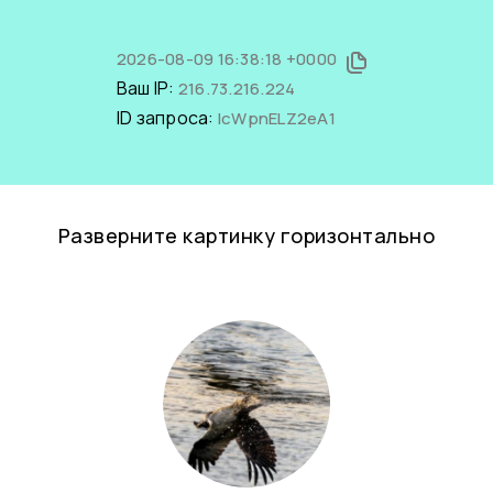
2026-08-09 16:38:18 +0000
Ваш IP:
216.73.216.224
ID запроса:
IcWpnELZ2eA1
Разверните картинку горизонтально