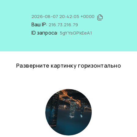
2026-08-07 20:42:05 +0000
Ваш IP:
216.73.216.79
ID запроса:
5gYYsGPkEeA1
Разверните картинку горизонтально