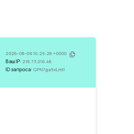
2026-08-06 10:25:26 +0000
Ваш IP:
216.73.216.48
ID запроса:
QPN7ga5xLmI1