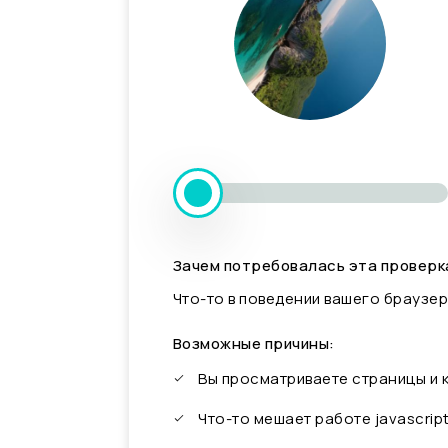
Зачем потребовалась эта проверк
Что-то в поведении вашего браузер
Возможные причины:
Вы просматриваете страницы и
Что-то мешает работе javascrip