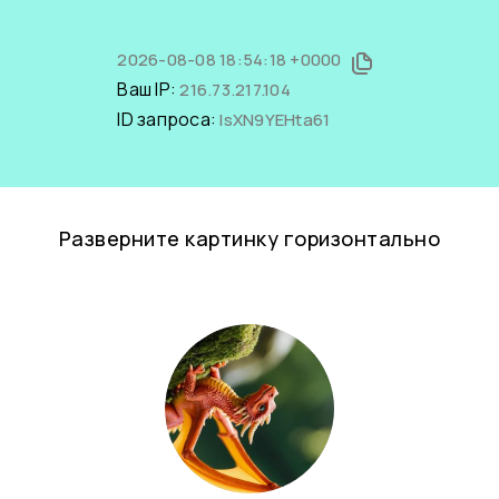
2026-08-08 18:54:18 +0000
Ваш IP:
216.73.217.104
ID запроса:
IsXN9YEHta61
Разверните картинку горизонтально