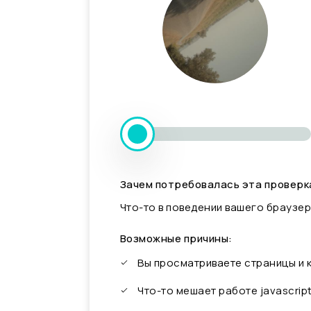
Зачем потребовалась эта проверк
Что-то в поведении вашего браузер
Возможные причины:
Вы просматриваете страницы и
Что-то мешает работе javascrip