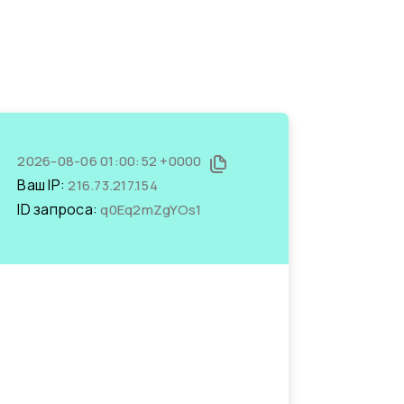
2026-08-06 01:00:52 +0000
Ваш IP:
216.73.217.154
ID запроса:
q0Eq2mZgYOs1