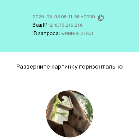
2026-08-08 08:11:58 +0000
Ваш IP:
216.73.216.236
ID запроса:
wBNFkBLZLKo1
Разверните картинку горизонтально