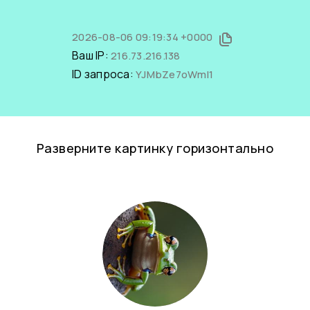
2026-08-06 09:19:34 +0000
Ваш IP:
216.73.216.138
ID запроса:
YJMbZe7oWmI1
Разверните картинку горизонтально