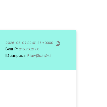
2026-08-07 22:01:15 +0000
Ваш IP:
216.73.217.0
ID запроса:
F1awj3xJnGk1