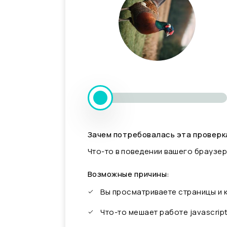
Зачем потребовалась эта проверк
Что-то в поведении вашего браузер
Возможные причины:
Вы просматриваете страницы и
Что-то мешает работе javascrip