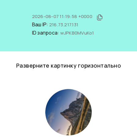
2026-08-07 11:19:58 +0000
Ваш IP:
216.73.217.131
ID запроса:
wJPKB0MVuKo1
Разверните картинку горизонтально