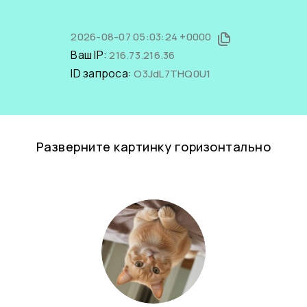
2026-08-07 05:03:24 +0000
Ваш IP:
216.73.216.36
ID запроса:
O3JdL7THQ0U1
Разверните картинку горизонтально