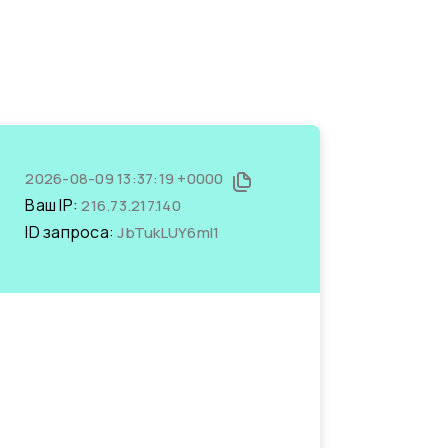
2026-08-09 13:37:19 +0000
Ваш IP:
216.73.217.140
ID запроса:
JbTukLUY6mI1