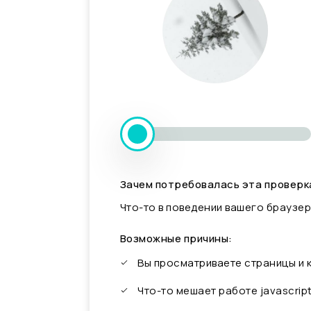
Зачем потребовалась эта проверк
Что-то в поведении вашего браузер
Возможные причины:
Вы просматриваете страницы и
Что-то мешает работе javascrip