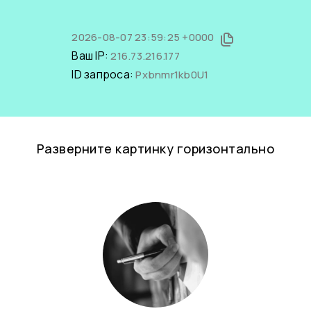
2026-08-07 23:59:25 +0000
Ваш IP:
216.73.216.177
ID запроса:
Pxbnmr1kb0U1
Разверните картинку горизонтально