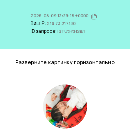
2026-08-09 13:39:18 +0000
Ваш IP:
216.73.217.130
ID запроса:
IdTUtHtHSiE1
Разверните картинку горизонтально