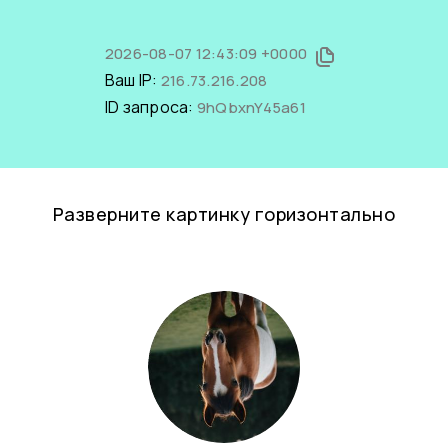
2026-08-07 12:43:09 +0000
Ваш IP:
216.73.216.208
ID запроса:
9hQbxnY45a61
Разверните картинку горизонтально