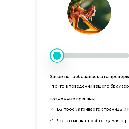
Зачем потребовалась эта проверк
Что-то в поведении вашего браузер
Возможные причины:
Вы просматриваете страницы и
Что-то мешает работе javascrip