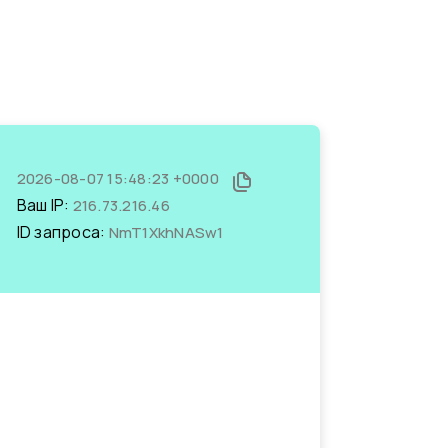
2026-08-07 15:48:23 +0000
Ваш IP:
216.73.216.46
ID запроса:
NmT1XkhNASw1