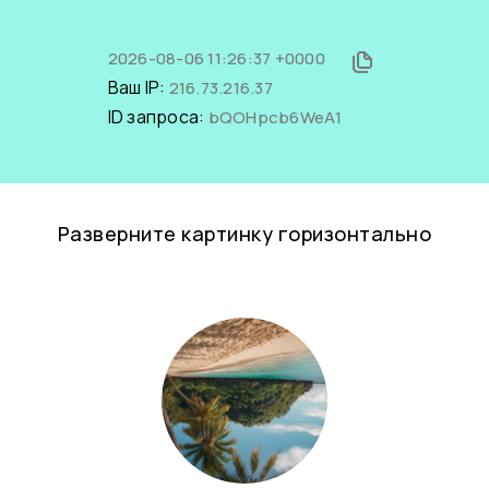
2026-08-06 11:26:37 +0000
Ваш IP:
216.73.216.37
ID запроса:
bQOHpcb6WeA1
Разверните картинку горизонтально