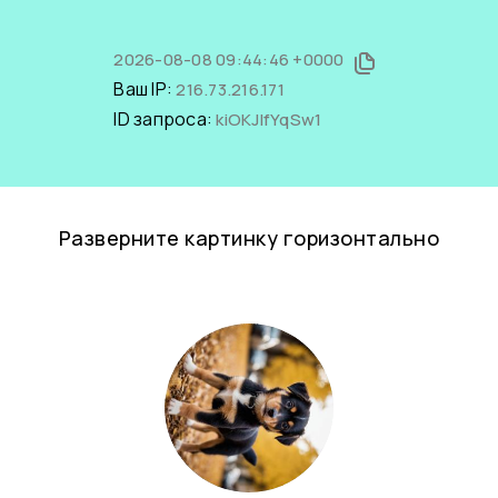
2026-08-08 09:44:46 +0000
Ваш IP:
216.73.216.171
ID запроса:
kiOKJlfYqSw1
Разверните картинку горизонтально