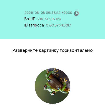
2026-08-08 09:58:12 +0000
Ваш IP:
216.73.216.123
ID запроса:
CwOpY5rkJGk1
Разверните картинку горизонтально