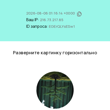
2026-08-06 01:16:14 +0000
Ваш IP:
216.73.217.85
ID запроса:
EGErQLYsESw1
Разверните картинку горизонтально