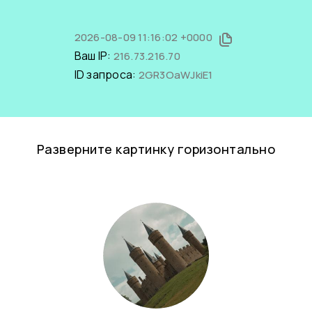
2026-08-09 11:16:02 +0000
Ваш IP:
216.73.216.70
ID запроса:
2GR3OaWJkiE1
Разверните картинку горизонтально