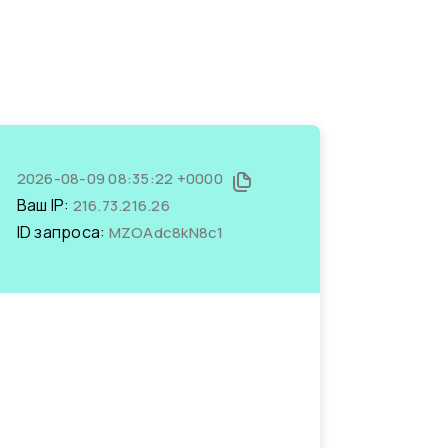
2026-08-09 08:35:22 +0000
Ваш IP:
216.73.216.26
ID запроса:
MZOAdc8kN8c1