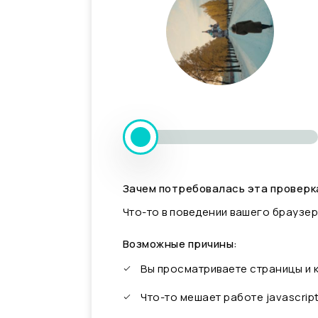
Зачем потребовалась эта проверк
Что-то в поведении вашего браузер
Возможные причины:
Вы просматриваете страницы и
Что-то мешает работе javascrip