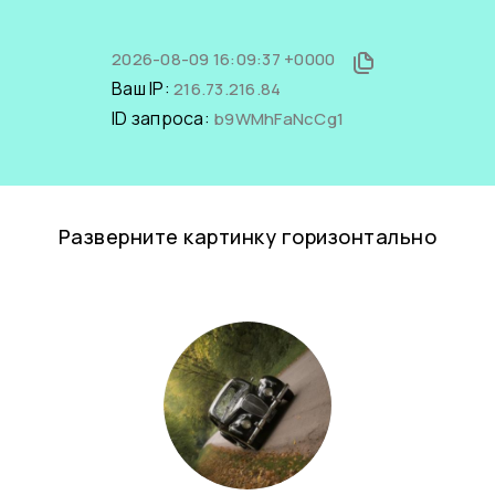
2026-08-09 16:09:37 +0000
Ваш IP:
216.73.216.84
ID запроса:
b9WMhFaNcCg1
Разверните картинку горизонтально