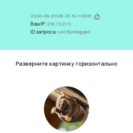
2026-08-09 08:33:54 +0000
Ваш IP:
216.73.217.1
ID запроса:
sXO3kHHkgqM1
Разверните картинку горизонтально