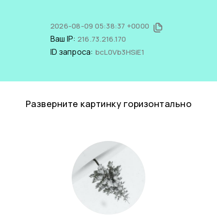
2026-08-09 05:38:37 +0000
Ваш IP:
216.73.216.170
ID запроса:
bcL0Vb3HSiE1
Разверните картинку горизонтально