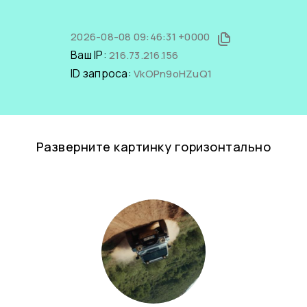
2026-08-08 09:46:31 +0000
Ваш IP:
216.73.216.156
ID запроса:
VkOPn9oHZuQ1
Разверните картинку горизонтально