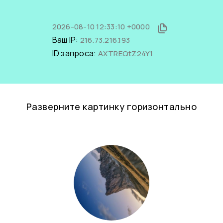
2026-08-10 12:33:10 +0000
Ваш IP:
216.73.216.193
ID запроса:
AXTREQtZ24Y1
Разверните картинку горизонтально