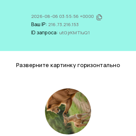
2026-08-06 03:55:56 +0000
Ваш IP:
216.73.216.153
ID запроса:
utGjrKMTluQ1
Разверните картинку горизонтально