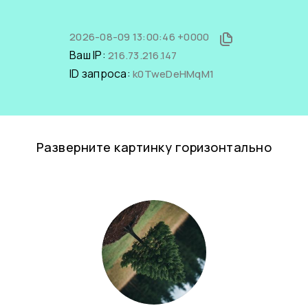
2026-08-09 13:00:46 +0000
Ваш IP:
216.73.216.147
ID запроса:
k0TweDeHMqM1
Разверните картинку горизонтально