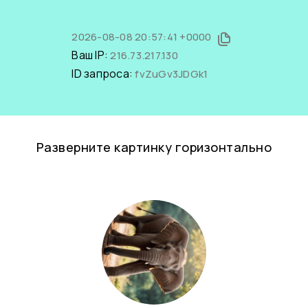
2026-08-08 20:57:41 +0000
Ваш IP:
216.73.217.130
ID запроса:
fvZuGv3JDGk1
Разверните картинку горизонтально