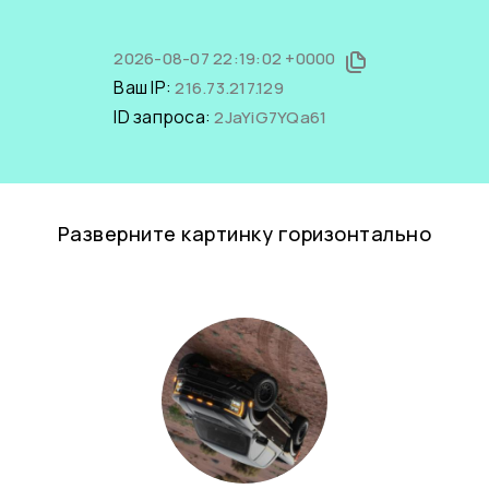
2026-08-07 22:19:02 +0000
Ваш IP:
216.73.217.129
ID запроса:
2JaYiG7YQa61
Разверните картинку горизонтально