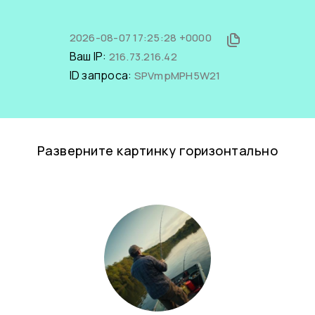
2026-08-07 17:25:28 +0000
Ваш IP:
216.73.216.42
ID запроса:
SPVmpMPH5W21
Разверните картинку горизонтально