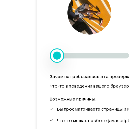
Зачем потребовалась эта проверк
Что-то в поведении вашего браузер
Возможные причины:
Вы просматриваете страницы и
Что-то мешает работе javascrip