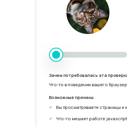
Зачем потребовалась эта проверк
Что-то в поведении вашего браузер
Возможные причины:
Вы просматриваете страницы и
Что-то мешает работе javascrip