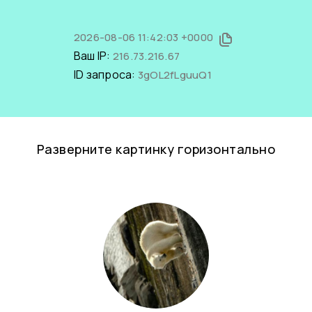
2026-08-06 11:42:03 +0000
Ваш IP:
216.73.216.67
ID запроса:
3gOL2fLguuQ1
Разверните картинку горизонтально