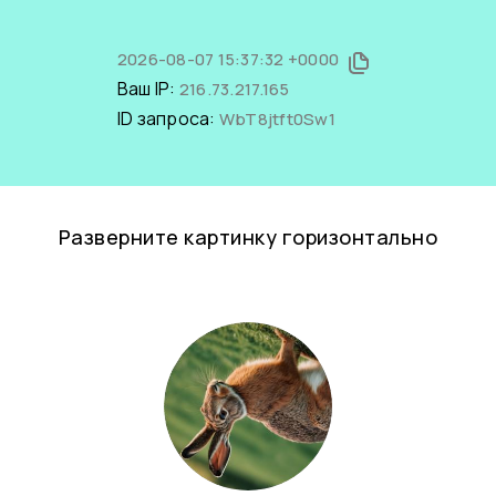
2026-08-07 15:37:32 +0000
Ваш IP:
216.73.217.165
ID запроса:
WbT8jtft0Sw1
Разверните картинку горизонтально