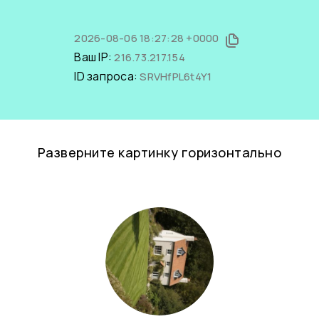
2026-08-06 18:27:28 +0000
Ваш IP:
216.73.217.154
ID запроса:
SRVHfPL6t4Y1
Разверните картинку горизонтально