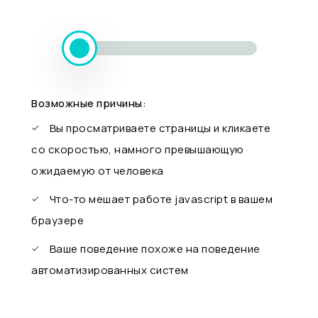
Возможные причины:
Вы просматриваете страницы и кликаете
со скоростью, намного превышающую
ожидаемую от человека
Что-то мешает работе javascript в вашем
браузере
Ваше поведение похоже на поведение
автоматизированных систем